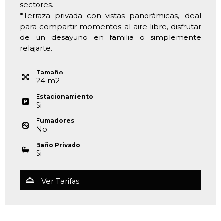
sectores.
*Terraza privada con vistas panorámicas, ideal
para compartir momentos al aire libre, disfrutar
de un desayuno en familia o simplemente
relajarte.
Tamaño
24
m
2
Estacionamiento
Si
Fumadores
No
Baño Privado
Si
Ver Tarifas