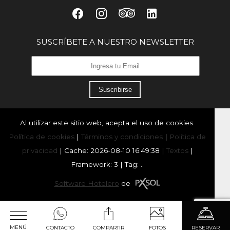
SUSCRÍBETE A NUESTRO NEWSLETTER
Suscribirse
Al utilizar este sitio web, acepta el uso de cookies.
Política de cookies
|
Términos y condiciones
|
Política de
privacidad
|
Cache: 2026-08-10 16:49:38 |
Textos
|
Framework: 3 |
Tag:
..
Software Hotelero
de
MENÚ
CONTACTO
COMPARTIR
FOTOS
RESERVAR