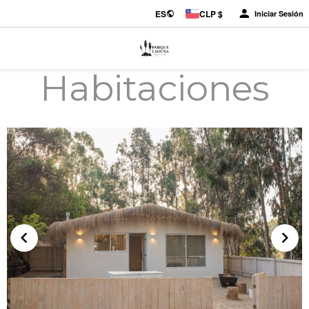
ES
CLP $
Iniciar Sesión
Habitaciones