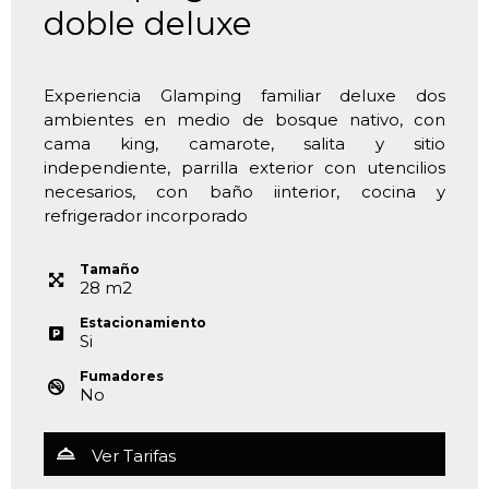
doble deluxe
Experiencia Glamping familiar deluxe dos
ambientes en medio de bosque nativo, con
cama king, camarote, salita y sitio
independiente, parrilla exterior con utencilios
necesarios, con baño iinterior, cocina y
refrigerador incorporado
Tamaño
28
m
2
Estacionamiento
Si
Fumadores
No
Ver Tarifas