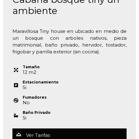
ambiente
Maravillosa Tiny house en ubicado en medio de
un bosque con arboles nativos, pieza
matrimonial, baño privado, hervidor, tostador,
frigobar y parrilla exterior (sin cocina).
Tamaño
12
m
2
Estacionamiento
Si
Fumadores
No
Baño Privado
Si
Ver Tarifas