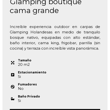
Glamping boutique
cama grande
Increíble experiencia outdoor en carpas de
Glamping Holandesas en medio de tranquilo
bosque nativo, equipadas con alto estándar,
baño interior, cama king, frigobar, parrilla (sin
cocina) y terraza con increíble vista panorámica.
Tamaño
20
m
2
Estacionamiento
Si
Fumadores
No
Baño Privado
Si