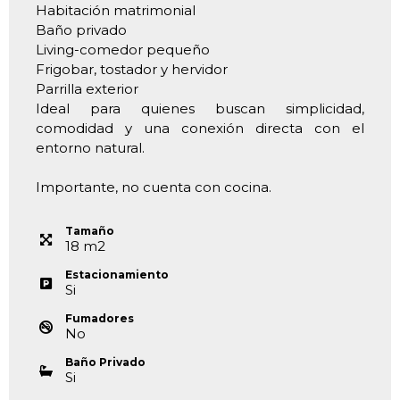
Habitación matrimonial
Baño privado
Living-comedor pequeño
Frigobar, tostador y hervidor
Parrilla exterior
Ideal para quienes buscan simplicidad,
comodidad y una conexión directa con el
entorno natural.
Importante, no cuenta con cocina.
Tamaño
18
m
2
Estacionamiento
Si
Fumadores
No
Baño Privado
Si