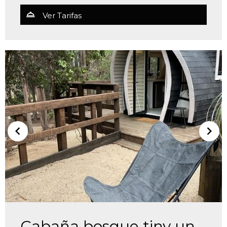
Ver Tarifas
Cabaña bosque tiny un