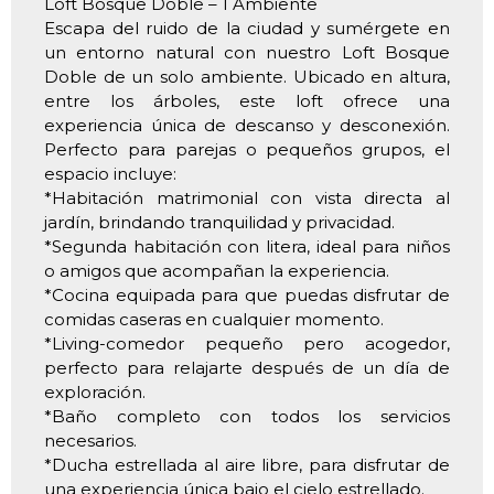
Loft Bosque Doble – 1 Ambiente
Escapa del ruido de la ciudad y sumérgete en
un entorno natural con nuestro Loft Bosque
Doble de un solo ambiente. Ubicado en altura,
entre los árboles, este loft ofrece una
experiencia única de descanso y desconexión.
Perfecto para parejas o pequeños grupos, el
espacio incluye:
*Habitación matrimonial con vista directa al
jardín, brindando tranquilidad y privacidad.
*Segunda habitación con litera, ideal para niños
o amigos que acompañan la experiencia.
*Cocina equipada para que puedas disfrutar de
comidas caseras en cualquier momento.
*Living-comedor pequeño pero acogedor,
perfecto para relajarte después de un día de
exploración.
*Baño completo con todos los servicios
necesarios.
*Ducha estrellada al aire libre, para disfrutar de
una experiencia única bajo el cielo estrellado.