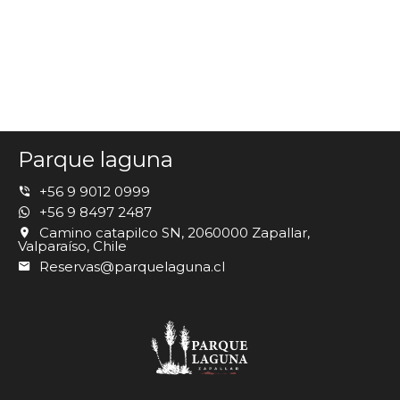
Parque laguna
+56 9 9012 0999
+56 9 8497 2487
Camino catapilco SN, 2060000 Zapallar,
Valparaíso, Chile
Reservas@parquelaguna.cl