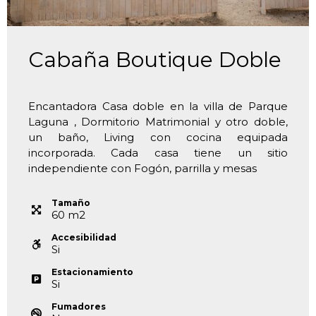
Cabaña Boutique Doble
Encantadora Casa doble en la villa de Parque
Laguna , Dormitorio Matrimonial y otro doble,
un baño, Living con cocina equipada
incorporada. Cada casa tiene un sitio
independiente con Fogón, parrilla y mesas
Tamaño
60
m
2
Accesibilidad
Si
Estacionamiento
Si
Fumadores