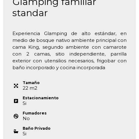
Glamping familiar
standar
Experiencia Glamping de alto estándar, en
medio de bosque nativo ambiente principal con
cama King, segundo ambiente con camarote
con 2 camas, sitio independiente, parrilla
exterior con utensilios necesarios, frigobar con
baño incorporado y cocina incorporada
Tamaño
22
m
2
Estacionamiento
Si
Fumadores
No
Baño Privado
Si