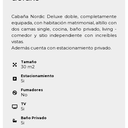
Cabaña Nordic Deluxe doble, completamente
equipada, con habitación matrimonial, altillo con
dos camas single, cocina, baño privado, living -
comedor y sitio independiente con increíbles
vistas.
Además cuenta con estacionamiento privado.
Tamaño
30
m
2
Estacionamiento
Si
Fumadores
No
TV
Si
Baño Privado
Si