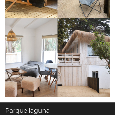
Parque laguna