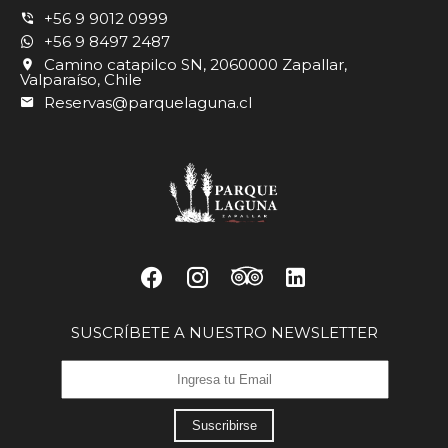
+56 9 9012 0999
+56 9 8497 2487
Camino catapilco SN, 2060000 Zapallar,
Valparaíso, Chile
Reservas@parquelaguna.cl
SUSCRÍBETE A NUESTRO NEWSLETTER
Suscribirse