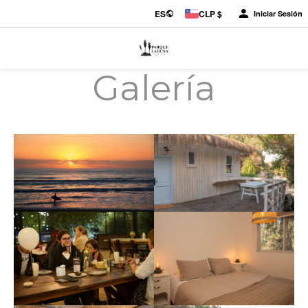
ES
CLP $
Iniciar Sesión
Galería