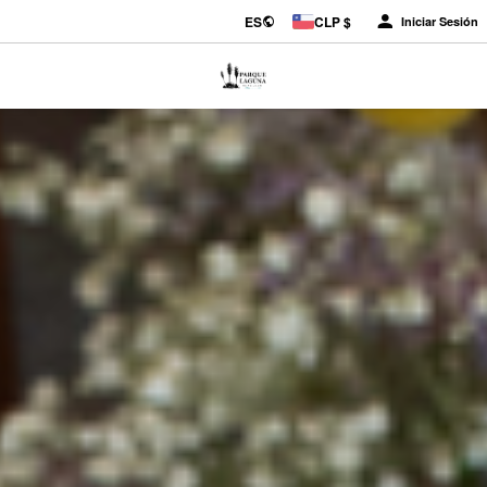
ES
CLP $
Iniciar Sesión