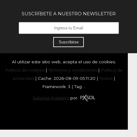
SUSCRÍBETE A NUESTRO NEWSLETTER
Suscribirse
Al utilizar este sitio web, acepta el uso de cookies.
Política de cookies
|
Términos y condiciones
|
Política de
privacidad
|
Cache: 2026-08-09 05:11:20 |
Textos
|
Framework: 3 |
Tag:
..
Sistema Hotelero
por