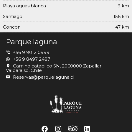
Playa aguas blanca
9 km
Santiago
156 km
Concon
47 km
Parque laguna
+56 9 9012 0999
+56 9 8497 2487
Camino catapilco SN, 2060000 Zapallar,
Valparaíso, Chile
Reservas@parquelaguna.cl