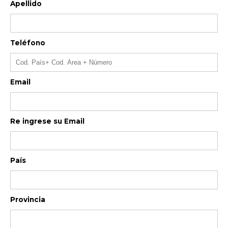
Apellido
Teléfono
Email
Re ingrese su Email
País
Provincia