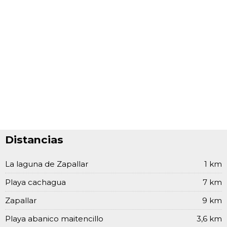
Distancias
La laguna de Zapallar
1 km
Playa cachagua
7 km
Zapallar
9 km
Playa abanico maitencillo
3,6 km